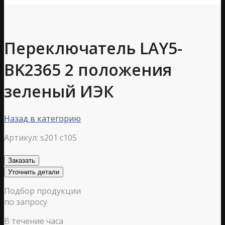
Переключатель LAY5-
BK2365 2 положения
зеленый ИЭК
Назад в категорию
Артикул:
s201 c105
Заказать
Уточнить детали
Подбор продукции
по запросу
В течение часа