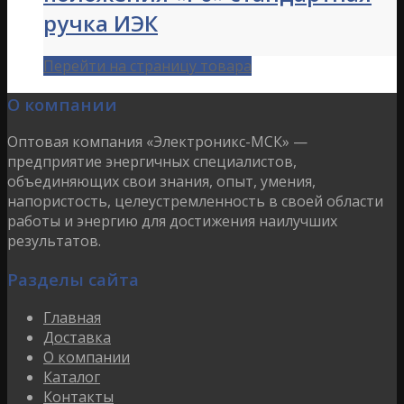
ручка ИЭК
Перейти на страницу товара
О компании
Оптовая компания «Электроникс-МСК» —
предприятие энергичных специалистов,
объединяющих свои знания, опыт, умения,
напористость, целеустремленность в своей области
работы и энергию для достижения наилучших
результатов.
Разделы сайта
Главная
Доставка
О компании
Каталог
Контакты