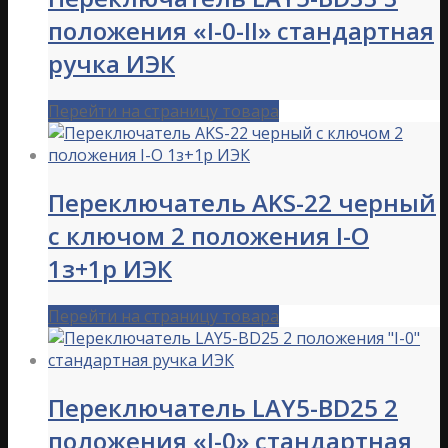
положения «I-0-II» стандартная
ручка ИЭК
Перейти на страницу товара
Переключатель АKS-22 черный
с ключом 2 положения I-O
1з+1р ИЭК
Перейти на страницу товара
Переключатель LAY5-BD25 2
положения «I-0» стандартная