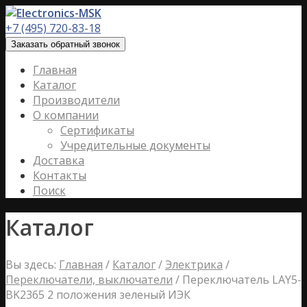
+7 (495) 720-83-18
Заказать обратный звонок
Главная
Каталог
Производители
О компании
Сертификаты
Учредительные документы
Доставка
Контакты
Поиск
Каталог
Вы здесь:
Главная
/
Каталог
/
Электрика
/
Переключатели, выключатели
/
Переключатель LAY5-
BK2365 2 положения зеленый ИЭК