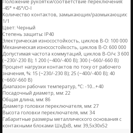
Положение рукоятки/соответствие переключения:
-45° +45°/O-I
Количество контактов, замыкающих/размыкающих:
1/1
Цвет: Черный
Степень защиты: IP40
Электрическая износостойкость, циклов В-О: 100 000
Механическая износостойкость, циклов В-О: 600 000
Допустимая частота коммутаций, циклов В-О/ч: 3 600
(~230/-230 B); 1 200 (~400/-400 B); 300 (~660/-660 B)
Процент нагрузки контактов по току от рабочего
значения, %: 15 (~230/-230 B); 25 (~400/-400 B); 40
(~660/-660 B)
Диапазон рабочих температур, °С: -10…+40
Посадочный диаметр, мм: 22
Общая длина, мм: 86
Диаметр головки переключателя, мм: 27
Высота головки переключателя, мм: 34
Габаритные размеры металлического основания с
контакными блоками ШхДхВ, мм: 39,5х30х52