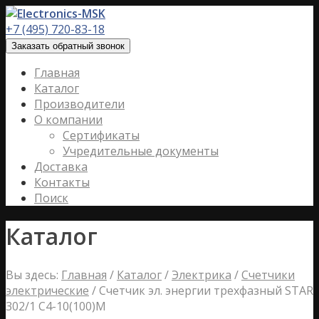
+7 (495) 720-83-18
Заказать обратный звонок
Главная
Каталог
Производители
О компании
Сертификаты
Учредительные документы
Доставка
Контакты
Поиск
Каталог
Вы здесь:
Главная
/
Каталог
/
Электрика
/
Счетчики
электрические
/
Счетчик эл. энергии трехфазный STAR
302/1 С4-10(100)М