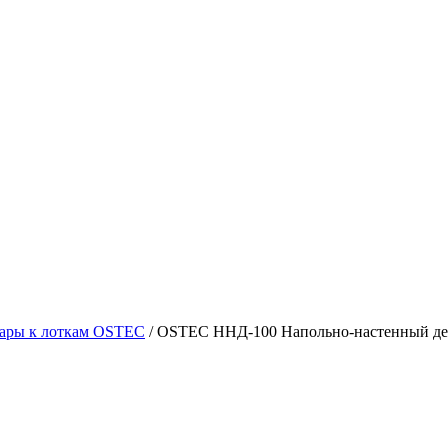
ары к лоткам OSTEC
/
OSTEC ННД-100 Напольно-настенный де