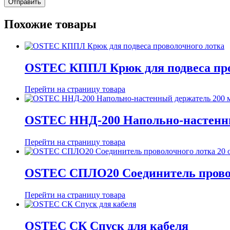
Похожие товары
OSTEC КППЛ Крюк для подвеса про
Перейти на страницу товара
OSTEC ННД-200 Напольно-настенны
Перейти на страницу товара
OSTEC СПЛО20 Соединитель провол
Перейти на страницу товара
OSTEC СК Спуск для кабеля