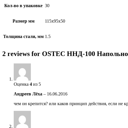
Кол-во в упаковке
30
Размер мм
115х95х50
Толщина стали, мм
1.5
2 reviews for OSTEC ННД-100 Напольно
Оценка
4
из 5
Андреев Лёха
–
16.06.2016
чем он крепится? или каков принцип действия, если не 