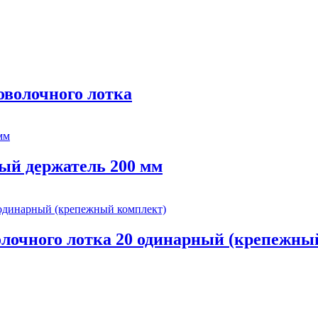
волочного лотка
й держатель 200 мм
очного лотка 20 одинарный (крепежны