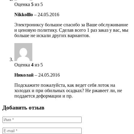
Оценка
5
из 5
Nikkolllo
–
24.05.2016
Электрониксу большое спасибо за Ваше обслуживание
и ценовую политику. Сделав всего 1 раз заказ у вас, мы
больше не искали других вариантов.
Оценка
4
из 5
Николай
–
24.05.2016
Подскажите пожалуйста, как ведет себя лоток на
холодах и при обильных осадках? Не ржавеет ли, не
поддается деформации и пр.
Добавить отзыв