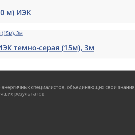
00 м) ИЭК
ИЭК темно-серая (15м), 3м
энергичных специалистов, объединяющих свои знания, 
учших результатов.