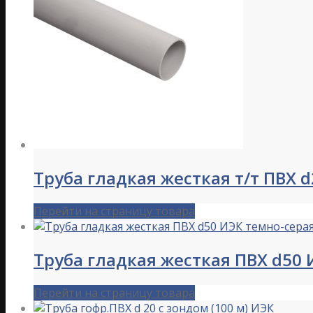
Труба гладкая жесткая т/т ПВХ d
Перейти на страницу товара
Труба гладкая жесткая ПВХ d50 
Перейти на страницу товара