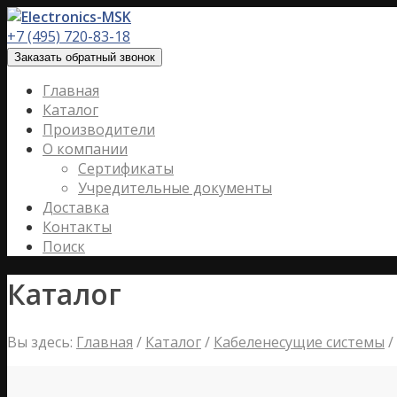
+7 (495) 720-83-18
Заказать обратный звонок
Главная
Каталог
Производители
О компании
Сертификаты
Учредительные документы
Доставка
Контакты
Поиск
Каталог
Вы здесь:
Главная
/
Каталог
/
Кабеленесущие системы
/