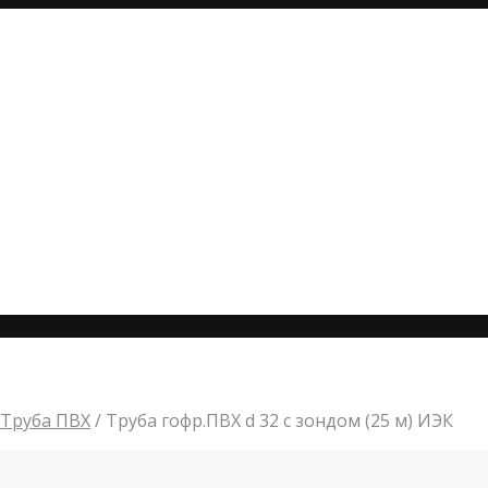
Труба ПВХ
/
Труба гофр.ПВХ d 32 с зондом (25 м) ИЭК