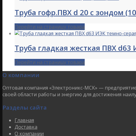
Труба гофр.ПВХ d 20 с зондом (1
Перейти на страницу товара
Труба гладкая жесткая ПВХ d63 
Перейти на страницу товара
О компании
Оптовая компания «Электроникс-МСК» — предприятие 
своей области работы и энергию для достижения наил
Разделы сайта
Главная
Доставка
О компании