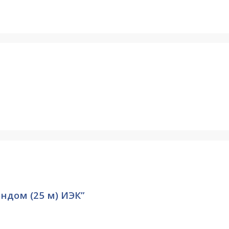
зондом (25 м) ИЭК”