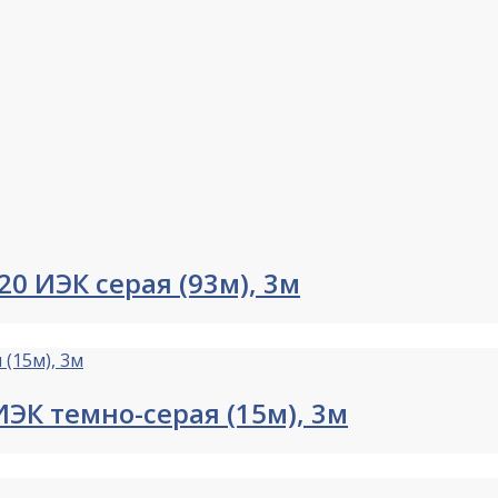
20 ИЭК серая (93м), 3м
ИЭК темно-серая (15м), 3м