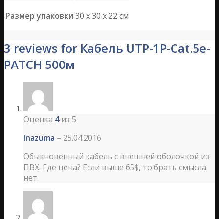
Размер упаковки
30 х 30 х 22 см
3 reviews for Кабель UTP-1P-Cat.5e-
PATCH 500м
Оценка
4
из 5
Inazuma
–
25.04.2016
Обыкновенный кабель с внешней оболочкой из
ПВХ. Где цена? Если выше 65$, то брать смысла
нет.