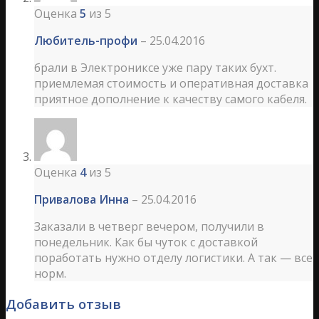
Оценка
5
из 5
Любитель-профи
–
25.04.2016
брали в Электрониксе уже пару таких бухт.
приемлемая стоимость и оперативная доставка
приятное дополнение к качеству самого кабеля.
Оценка
4
из 5
Привалова Инна
–
25.04.2016
Заказали в четверг вечером, получили в
понедельник. Как бы чуток с доставкой
поработать нужно отделу логистики. А так — все
норм.
Добавить отзыв