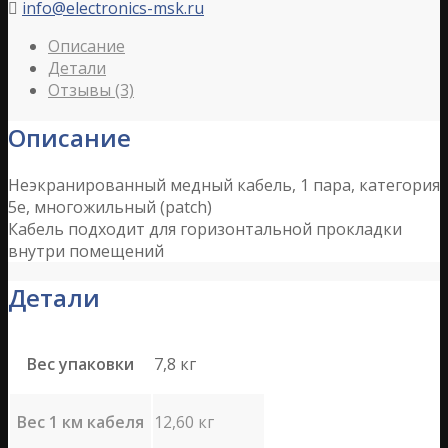
info@electronics-msk.ru

Описание
Детали
Отзывы (3)
Описание
Неэкранированный медный кабель, 1 пара, категория
5e, многожильный (patch)
Кабель подходит для горизонтальной прокладки
внутри помещений
Детали
Вес упаковки
7,8 кг
Вес 1 км кабеля
12,60 кг