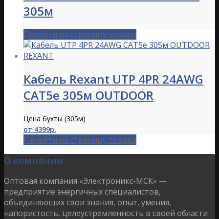
305м
Перейти на страницу товара
Кабель Rexant UTP 4PR 24AWG
CAT5e 305м OUTDOOR
Цена бухты (305м)
от 4399р.
Перейти на страницу товара
О компании
Оптовая компания «Электроникс-МСК» —
предприятие энергичных специалистов,
объединяющих свои знания, опыт, умения,
напористость, целеустремленность в своей области