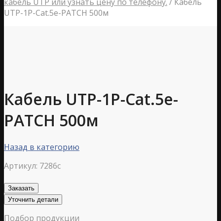
кабель UTP или узнать цену по телефону.
/
Кабель
UTP-1P-Cat.5e-PATCH 500м
Кабель UTP-1P-Cat.5e-
PATCH 500м
Назад в категорию
Артикул:
7286c
Заказать
Уточнить детали
Подбор продукции