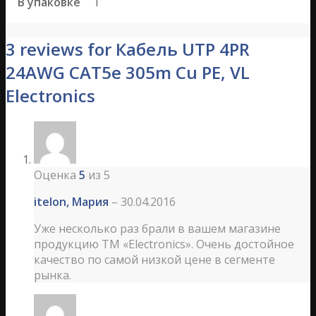
В упаковке
1
3 reviews for Кабель UTP 4PR
24AWG CAT5е 305m Cu PE, VL
Electronics
Оценка
5
из 5
itelon, Мария
–
30.04.2016
Уже несколько раз брали в вашем магазине
продукцию ТМ «Electronics». Очень достойное
качество по самой низкой цене в сегменте
рынка.