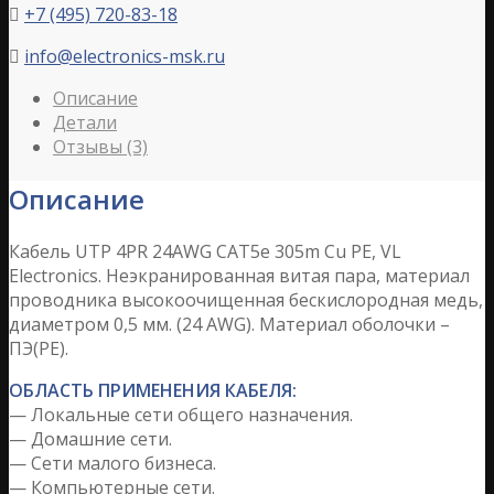
+7 (495) 720-83-18

info@electronics-msk.ru

Описание
Детали
Отзывы (3)
Описание
Кабель UTP 4PR 24AWG CAT5е 305m Cu PE, VL
Electronics. Неэкранированная витая пара, материал
проводника высокоочищенная бескислородная медь,
диаметром 0,5 мм. (24 AWG). Материал оболочки –
ПЭ(PE).
ОБЛАСТЬ ПРИМЕНЕНИЯ КАБЕЛЯ:
— Локальные сети общего назначения.
— Домашние сети.
— Сети малого бизнеса.
— Компьютерные сети.