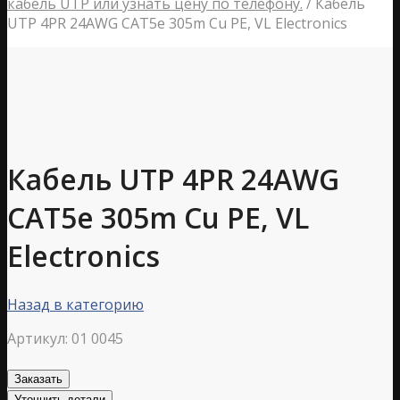
кабель UTP или узнать цену по телефону.
/
Кабель
UTP 4PR 24AWG CAT5е 305m Cu PE, VL Electronics
Кабель UTP 4PR 24AWG
CAT5е 305m Cu PE, VL
Electronics
Назад в категорию
Артикул:
01 0045
Заказать
Уточнить детали