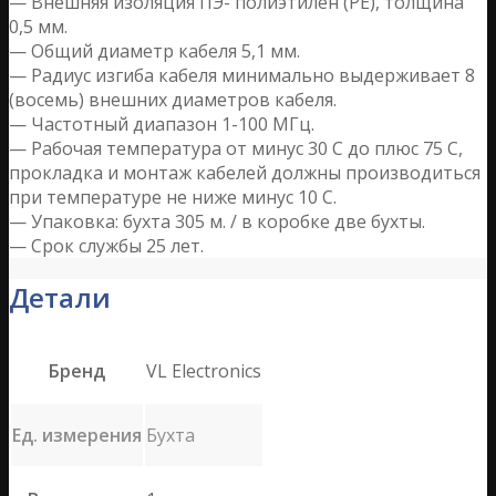
— Внешняя изоляция ПЭ- полиэтилен (PE), толщина
0,5 мм.
— Общий диаметр кабеля 5,1 мм.
— Радиус изгиба кабеля минимально выдерживает 8
(восемь) внешних диаметров кабеля.
— Частотный диапазон 1-100 МГц.
— Рабочая температура от минус 30 С до плюс 75 C,
прокладка и монтаж кабелей должны производиться
при температуре не ниже минус 10 С.
— Упаковка: бухта 305 м. / в коробке две бухты.
— Срок службы 25 лет.
Детали
Бренд
VL Electronics
Ед. измерения
Бухта