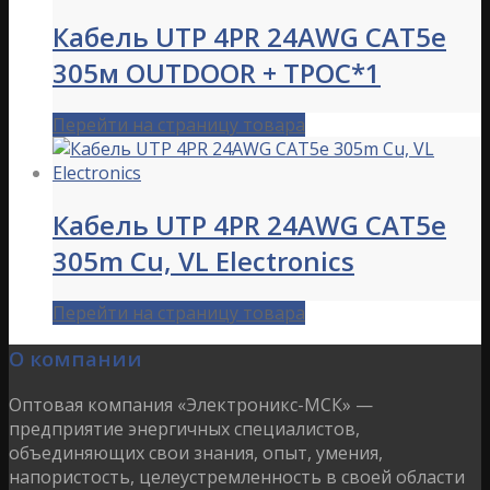
Кабель UTP 4PR 24AWG CAT5e
305м OUTDOOR + ТРОС*1
Перейти на страницу товара
Кабель UTP 4PR 24AWG CAT5е
305m Cu, VL Electronics
Перейти на страницу товара
О компании
Оптовая компания «Электроникс-МСК» —
предприятие энергичных специалистов,
объединяющих свои знания, опыт, умения,
напористость, целеустремленность в своей области