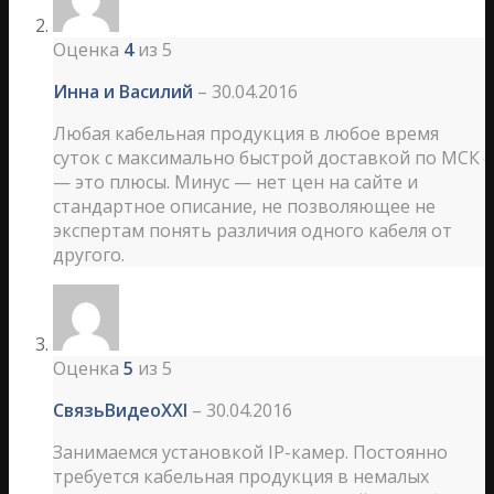
Оценка
4
из 5
Инна и Василий
–
30.04.2016
Любая кабельная продукция в любое время
суток с максимально быстрой доставкой по МСК
— это плюсы. Минус — нет цен на сайте и
стандартное описание, не позволяющее не
экспертам понять различия одного кабеля от
другого.
Оценка
5
из 5
СвязьВидеоXXІ
–
30.04.2016
Занимаемся установкой IP-камер. Постоянно
требуется кабельная продукция в немалых