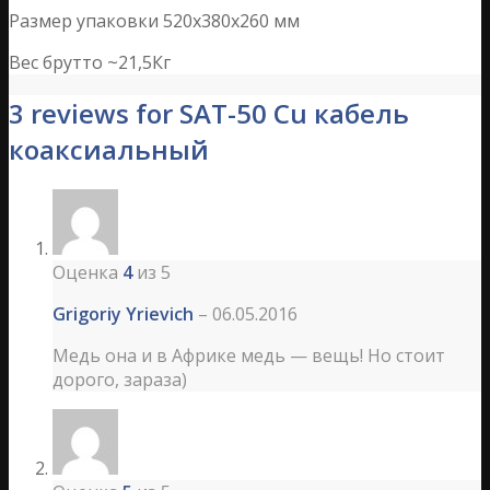
Размер упаковки 520х380х260 мм
Вес брутто ~21,5Кг
3 reviews for SAT-50 Cu кабель
коаксиальный
Оценка
4
из 5
Grigoriy Yrievich
–
06.05.2016
Медь она и в Африке медь — вещь! Но стоит
дорого, зараза)