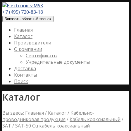
+7 (495) 720-83-18
Заказать обратный звонок
Главная
Каталог
Производители
О компании
Сертификаты
Учредительные документы
Доставка
Контакты
Поиск
Каталог
Вы здесь:
Главная
/
Каталог
/
Кабельно-
проводниковая продукция
/
Кабель коаксиальный
/
SAT
/
SAT-50 Cu кабель коаксиальный