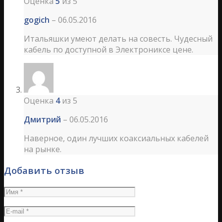
Оценка
5
из 5
gogich
–
06.05.2016
Итальяшки умеют делать на совесть. Чудесный
кабель по доступной в Электрониксе цене.
Оценка
4
из 5
Дмитрий
–
06.05.2016
Наверное, один лучших коаксиальных кабелей
на рынке.
Добавить отзыв