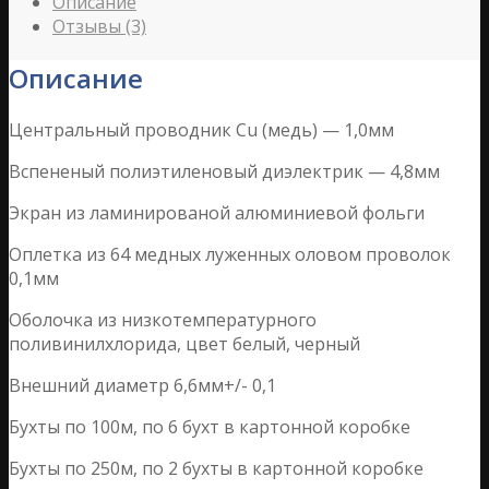
Описание
Отзывы (3)
Описание
Центральный проводник Сu (медь) — 1,0мм
Вспененый полиэтиленовый диэлектрик — 4,8мм
Экран из ламинированой алюминиевой фольги
Оплетка из 64 медных луженных оловом проволок
0,1мм
Оболочка из низкотемпературного
поливинилхлорида, цвет белый, черный
Внешний диаметр 6,6мм+/- 0,1
Бухты по 100м, по 6 бухт в картонной коробке
Бухты по 250м, по 2 бухты в картонной коробке