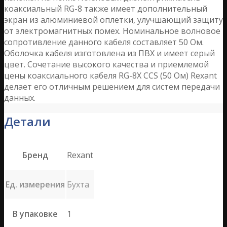
коаксиальный RG-8 также имеет дополнительный
экран из алюминиевой оплетки, улучшающий защиту
от электромагнитных помех. Номинальное волновое
сопротивление данного кабеля составляет 50 Ом.
Оболочка кабеля изготовлена из ПВХ и имеет серый
цвет. Сочетание высокого качества и приемлемой
цены коаксиального кабеля RG-8X CCS (50 Ом) Rexant
делает его отличным решением для систем передачи
данных.
Детали
Бренд
Rexant
Ед. измерения
Бухта
В упаковке
1