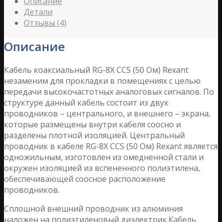
Описание
Детали
Отзывы (4)
Описание
Кабель коаксиальный RG-8X CCS (50 Ом) Rexant
незаменим для прокладки в помещениях с целью
передачи высокочастотных аналоговых сигналов. По
структуре данный кабель состоит из двух
проводников – центрального, и внешнего – экрана,
которые размещены внутри кабеля соосно и
разделены плотной изоляцией. Центральный
проводник в кабеле RG-8X CCS (50 Ом) Rexant является
одножильным, изготовлен из омедненной стали и
окружен изоляцией из вспененного полиэтилена,
обеспечивающей соосное расположение
проводников.
Сплошной внешний проводник из алюминия
наложен на полиэтиленовый диэлектрик.Кабель