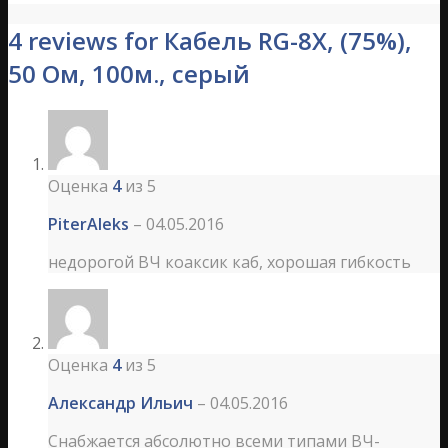
4 reviews for Кабель RG-8X, (75%),
50 Ом, 100м., серый
Оценка
4
из 5
PiterAleks
–
04.05.2016
недорогой ВЧ коаксик каб, хорошая гибкость
Оценка
4
из 5
Александр Ильич
–
04.05.2016
Снабжается абсолютно всеми типами ВЧ-