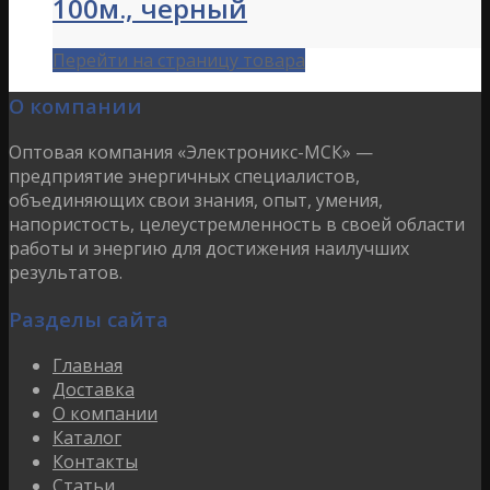
100м., черный
Перейти на страницу товара
О компании
Оптовая компания «Электроникс-МСК» —
предприятие энергичных специалистов,
объединяющих свои знания, опыт, умения,
напористость, целеустремленность в своей области
работы и энергию для достижения наилучших
результатов.
Разделы сайта
Главная
Доставка
О компании
Каталог
Контакты
Статьи